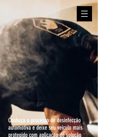
Conheça o processo de desinfecção
automotiva e deixe seu veículo mais
protegido com aplicação de solução